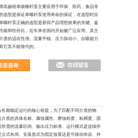
牌高扬程单级螺杆泵主要应用于环保、医药、食品等
的选型是保证单螺杆泵使用寿命的保证，在选型时应
单螺杆泵正确的选型是获得产品理想效果的关键。鉴
性能和性价比，近年来在国内开始被广泛应用。其主
介质的适应性强、流量平稳、压力脉动小、自吸能力
其它泵不能替代的。
备长期稳定运行的核心前提，为了匹配不同介质的物
送介质的具体名称、腐蚀属性、磨蚀程度、粘稠度、固
括所需的流量区间、输出压力标准、运行模式是连续作
是立式布局、安装形式为固定放置还是可移动布设、外