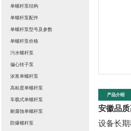
单螺杆泵结构
单螺杆泵配件
单螺杆泵型号及参数
单螺杆泵价格
污水螺杆泵
偏心转子泵
浓浆单螺杆泵
高粘度单螺杆泵
产品介绍
车载式单螺杆泵
安徽品质
耐腐蚀单螺杆泵
设备长期
防爆螺杆泵