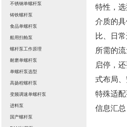
不锈钢单螺杆泵
特性，选
铸铁螺杆泵
介质的具
食品单螺杆泵
比、日常
船用扫舱泵
所需的流
螺杆泵工作原理
耐磨单螺杆泵
启停，还
单螺杆泵选型
式布局、
高扬程螺杆泵
特殊适配
变频调速单螺杆泵
进料泵
信息汇总
国产螺杆泵