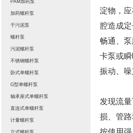
PAM加药泵
淀物，应
加药螺杆泵
腔造成定
干污泥泵
螺杆泵
畅通、泵
污泥螺杆泵
卡泵或瞬
不锈钢螺杆泵
振动、噪
卧式单螺杆泵
G型单螺杆泵
轴承座式单螺杆泵
发现流量
直连式单螺杆泵
损、管路
计量螺杆泵
按使用强
立式螺杆泵