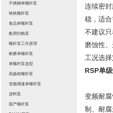
不锈钢单螺杆泵
连续密封
铸铁螺杆泵
稳，适合
食品单螺杆泵
不建议只
船用扫舱泵
磨蚀性、
螺杆泵工作原理
耐磨单螺杆泵
工况选择
单螺杆泵选型
RSP单
高扬程螺杆泵
变频调速单螺杆泵
进料泵
变频耐腐
国产螺杆泵
制、耐腐