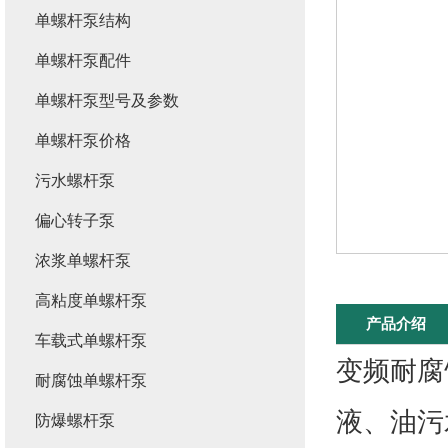
单螺杆泵结构
单螺杆泵配件
单螺杆泵型号及参数
单螺杆泵价格
污水螺杆泵
偏心转子泵
浓浆单螺杆泵
高粘度单螺杆泵
产品介绍
车载式单螺杆泵
变频耐腐
耐腐蚀单螺杆泵
液、油污
防爆螺杆泵