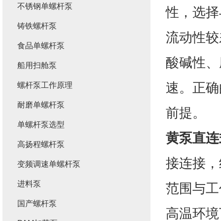
不锈钢单螺杆泵
性，选择
铸铁螺杆泵
流动性较
食品单螺杆泵
酸碱性、
船用扫舱泵
速。正确
螺杆泵工作原理
耐磨单螺杆泵
前提。
单螺杆泵选型
黄泵直连
高扬程螺杆泵
接连接，
变频调速单螺杆泵
进料泵
范围与工
国产螺杆泵
高温环境