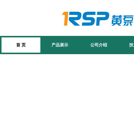
首 页
产品展示
公司介绍
技