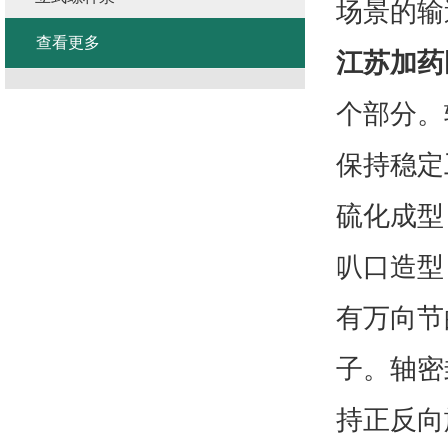
场景的输
查看更多
江苏加药
个部分。
保持稳定
硫化成型
叭口造型
有万向节
子。轴密
持正反向