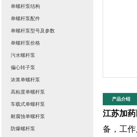
单螺杆泵结构
单螺杆泵配件
单螺杆泵型号及参数
单螺杆泵价格
污水螺杆泵
偏心转子泵
浓浆单螺杆泵
高粘度单螺杆泵
产品介绍
车载式单螺杆泵
江苏加药
耐腐蚀单螺杆泵
备，工作
防爆螺杆泵