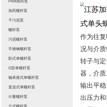
PAM加药泵
加药螺杆泵
干污泥泵
螺杆泵
作为往复
污泥螺杆泵
况与介质
不锈钢螺杆泵
卧式单螺杆泵
转子与定
G型单螺杆泵
器，介质
轴承座式单螺杆泵
输出平稳
直连式单螺杆泵
出压力和
计量螺杆泵
立式螺杆泵