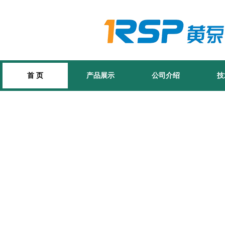
首 页
产品展示
公司介绍
技