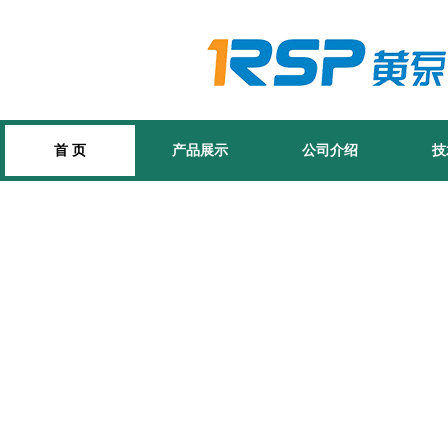
首 页
产品展示
公司介绍
技