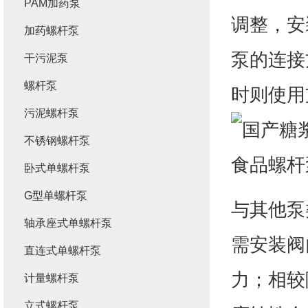
PAM加药泵
调整，安
加药螺杆泵
泵的连接
干污泥泵
螺杆泵
时则使用
污泥螺杆泵
不锈钢螺杆泵
卧式单螺杆泵
G型单螺杆泵
与其他泵
轴承座式单螺杆泵
需安装阀
直连式单螺杆泵
力；相较
计量螺杆泵
立式螺杆泵