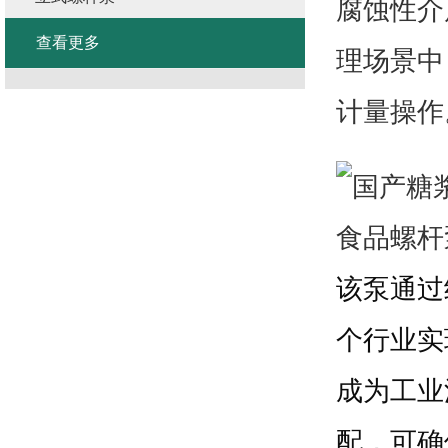
腐蚀性介
查看更多
理场景中
计量操作
该泵通过
个行业实
成为工业
配，可确