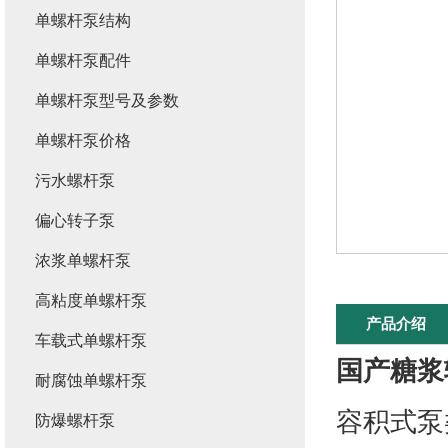
单螺杆泵结构
单螺杆泵配件
单螺杆泵型号及参数
单螺杆泵价格
污水螺杆泵
偏心转子泵
浓浆单螺杆泵
高粘度单螺杆泵
产品介绍
车载式单螺杆泵
国产糖浆
耐腐蚀单螺杆泵
容积式泵
防爆螺杆泵