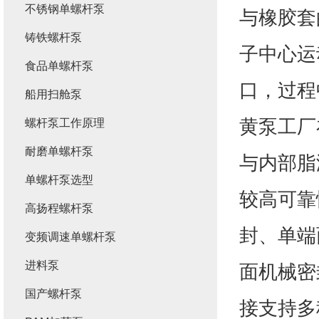
不锈钢单螺杆泵
与橡胶套
铸铁螺杆泵
子中心运
食品单螺杆泵
口，过程
船用扫舱泵
黄泵工厂
螺杆泵工作原理
耐磨单螺杆泵
与内部脂
单螺杆泵选型
较高可靠
高扬程螺杆泵
封、单端
变频调速单螺杆泵
进料泵
面机械密
国产螺杆泵
接支持多