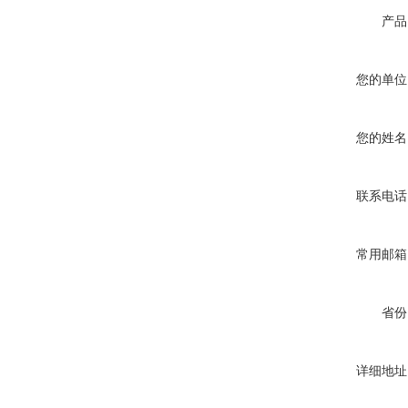
产品
您的单位
您的姓名
联系电话
常用邮箱
省份
详细地址