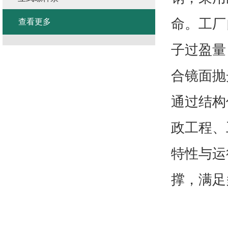
命。工厂
查看更多
子过盈量
合镜面抛
通过结构
政工程、
特性与运
撑，满足