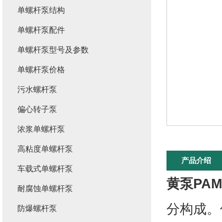
单螺杆泵结构
单螺杆泵配件
单螺杆泵型号及参数
单螺杆泵价格
污水螺杆泵
偏心转子泵
浓浆单螺杆泵
高粘度单螺杆泵
产品介绍
车载式单螺杆泵
黄泵PA
耐腐蚀单螺杆泵
分构成。
防爆螺杆泵