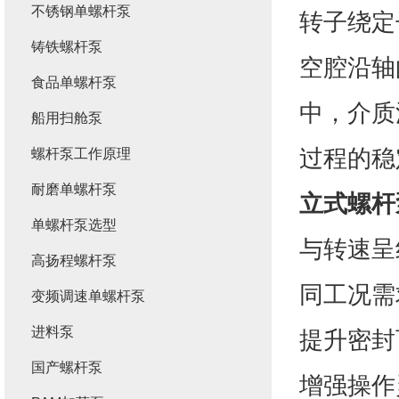
不锈钢单螺杆泵
转子绕定
铸铁螺杆泵
空腔沿轴
食品单螺杆泵
中，介质
船用扫舱泵
过程的稳
螺杆泵工作原理
耐磨单螺杆泵
立式螺杆
单螺杆泵选型
与转速呈
高扬程螺杆泵
同工况需
变频调速单螺杆泵
进料泵
提升密封
国产螺杆泵
增强操作