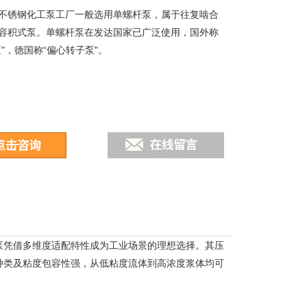
不锈钢化工泵工厂一般选用单螺杆泵，属于往复啮合
容积式泵。单螺杆泵在发达国家已广泛使用，国外称
"，德国称“偏心转子泵"。
泵凭借多维度适配特性成为工业场景的理想选择。其压
种类及粘度包容性强，从低粘度流体到高浓度浆体均可