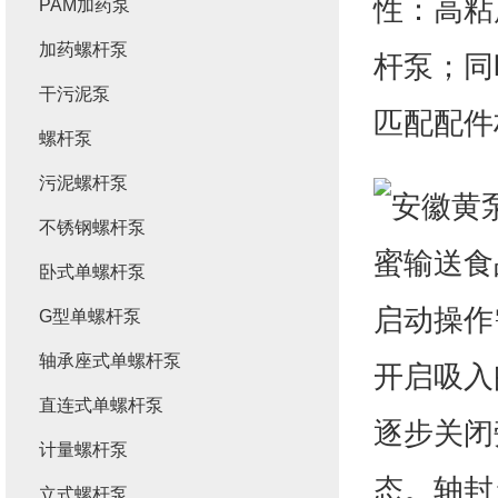
性：高粘
PAM加药泵
加药螺杆泵
杆泵；同
干污泥泵
匹配配件
螺杆泵
污泥螺杆泵
不锈钢螺杆泵
卧式单螺杆泵
启动操作
G型单螺杆泵
轴承座式单螺杆泵
开启吸入
直连式单螺杆泵
逐步关闭
计量螺杆泵
态。轴封
立式螺杆泵