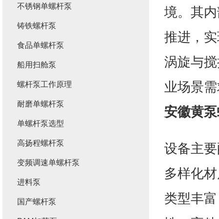
不锈钢单螺杆泵
境。其内
铸铁螺杆泵
推进，实
食品单螺杆泵
涡旋与搅
船用扫舱泵
业场景需
螺杆泵工作原理
耐磨单螺杆泵
安徽黄泵
单螺杆泵选型
高扬程螺杆泵
设备主要
变频调速单螺杆泵
多样化材
进料泵
类型丰富
国产螺杆泵