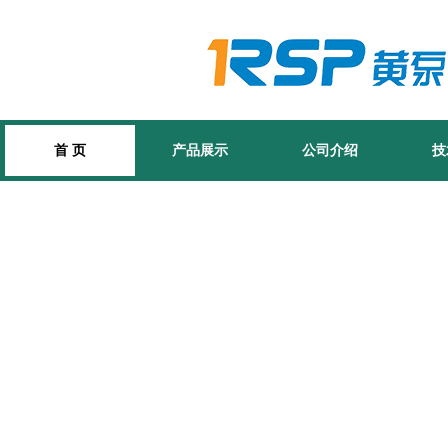
首 页
产品展示
公司介绍
技