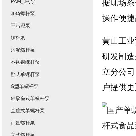
据现场条
PAM加药泵
加药螺杆泵
操作便捷
干污泥泵
螺杆泵
黄山工业
污泥螺杆泵
研发制造
不锈钢螺杆泵
立分公司
卧式单螺杆泵
户提供更
G型单螺杆泵
轴承座式单螺杆泵
直连式单螺杆泵
计量螺杆泵
立式螺杆泵