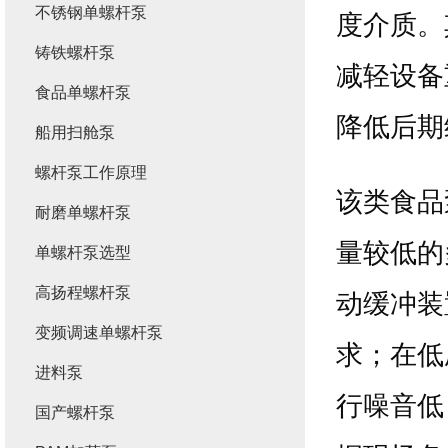
不锈钢单螺杆泵
度介质。
铸铁螺杆泵
减轻设备
食品单螺杆泵
降低后期
船用扫舱泵
螺杆泵工作原理
该类食品
耐磨单螺杆泵
量较低的
单螺杆泵选型
高扬程螺杆泵
动缓冲装
变频调速单螺杆泵
求；在低
进料泵
行噪音低
国产螺杆泵