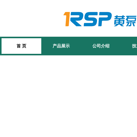
首 页
产品展示
公司介绍
技