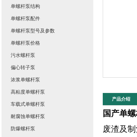
单螺杆泵结构
单螺杆泵配件
单螺杆泵型号及参数
单螺杆泵价格
污水螺杆泵
偏心转子泵
浓浆单螺杆泵
高粘度单螺杆泵
产品介绍
车载式单螺杆泵
国产单螺
耐腐蚀单螺杆泵
废渣及制
防爆螺杆泵