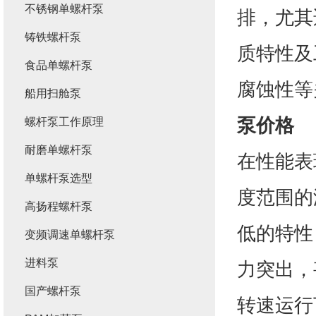
不锈钢单螺杆泵
排，尤其
铸铁螺杆泵
质特性及
食品单螺杆泵
腐蚀性等
船用扫舱泵
泵价格
螺杆泵工作原理
耐磨单螺杆泵
在性能表
单螺杆泵选型
度范围的
高扬程螺杆泵
低的特性
变频调速单螺杆泵
进料泵
力突出，
国产螺杆泵
转速运行