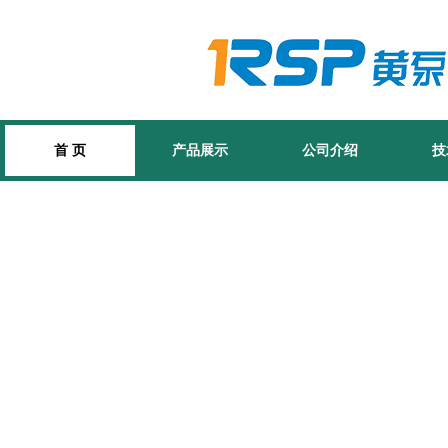
首 页
产品展示
公司介绍
技