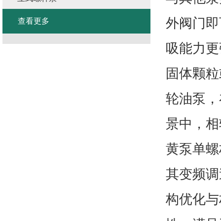
外阀门即
查看更多
吸能力更
固体颗粒
轮油泵，
景中，相
黄泵单螺
其变频调
构优化与