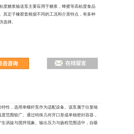
粘度糖浆输送泵主要应用于糖浆，蜂蜜等高粘度食品
。其定子橡胶套根据不同的工况和介质特点，有多种
供选择。
质特性，选用单螺杆泵作为适配设备。该泵属于往复啮
温度范围较广。通过特殊几何开口形成单独密封容器，
产生涡旋与搅拌现象。输出压力与扬程范围适中，自吸