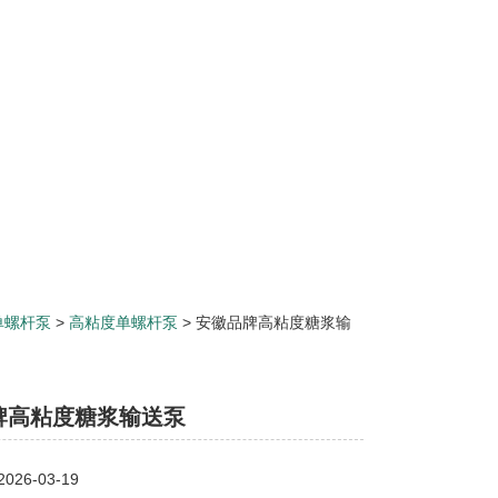
单螺杆泵
>
高粘度单螺杆泵
> 安徽品牌高粘度糖浆输
牌高粘度糖浆输送泵
26-03-19