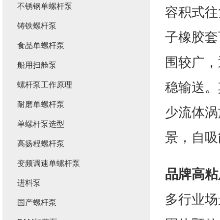
不锈钢单螺杆泵
容积式往
铸铁螺杆泵
子橡胶套
食品单螺杆泵
围较广，
船用扫舱泵
稳输送。
螺杆泵工作原理
耐磨单螺杆泵
少流体涡
单螺杆泵选型
景，自吸
高扬程螺杆泵
变频调速单螺杆泵
品牌高粘
进料泵
多行业场
国产螺杆泵