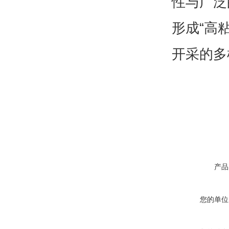
性与广泛
形成“高
开采的多
产品
您的单位