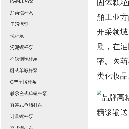
固体颗粒
PAM加药泵
加药螺杆泵
舶工业方
干污泥泵
开采领域
螺杆泵
质，在油
污泥螺杆泵
不锈钢螺杆泵
率。医药
卧式单螺杆泵
类化妆品
G型单螺杆泵
轴承座式单螺杆泵
直连式单螺杆泵
计量螺杆泵
立式螺杆泵