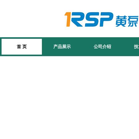
首 页
产品展示
公司介绍
技