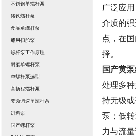
不锈钢单螺杆泵
广泛应用
铸铁螺杆泵
介质的强
食品单螺杆泵
点，在国
船用扫舱泵
择。
螺杆泵工作原理
耐磨单螺杆泵
国产黄泵
单螺杆泵选型
处理多种
高扬程螺杆泵
持无级或
变频调速单螺杆泵
进料泵
泵；低转
国产螺杆泵
力与流量