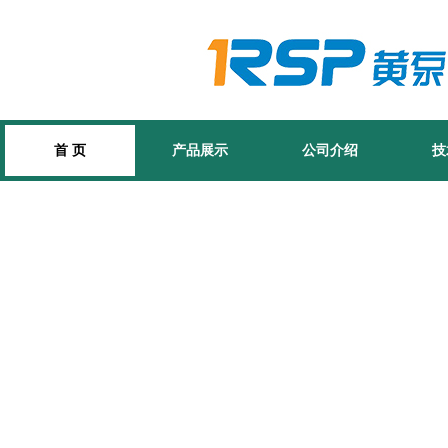
首 页
产品展示
公司介绍
技