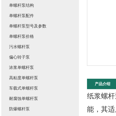
单螺杆泵结构
单螺杆泵配件
单螺杆泵型号及参数
单螺杆泵价格
污水螺杆泵
偏心转子泵
浓浆单螺杆泵
高粘度单螺杆泵
产品介绍
车载式单螺杆泵
纸浆螺杆
耐腐蚀单螺杆泵
能，其适
防爆螺杆泵