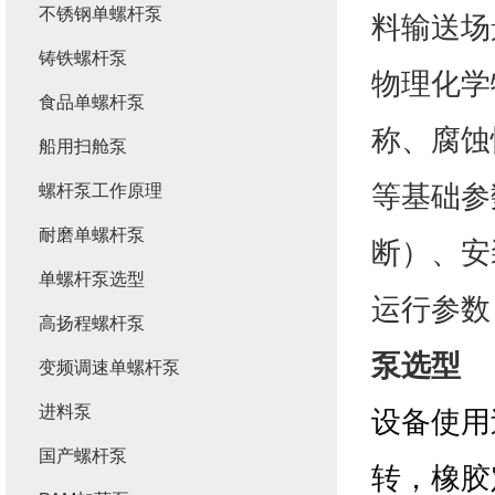
不锈钢单螺杆泵
料输送场
铸铁螺杆泵
物理化学
食品单螺杆泵
称、腐蚀
船用扫舱泵
等基础参
螺杆泵工作原理
耐磨单螺杆泵
断）、安
单螺杆泵选型
运行参数
高扬程螺杆泵
泵选型
变频调速单螺杆泵
进料泵
设备使用
国产螺杆泵
转，橡胶