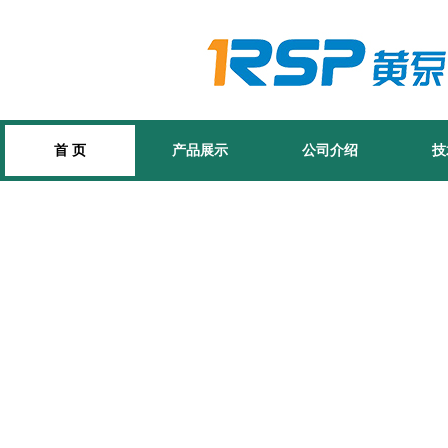
首 页
产品展示
公司介绍
技