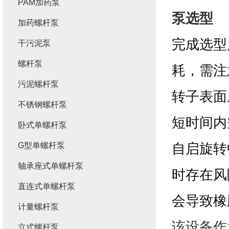
PAM加药泵
泵选型
加药螺杆泵
完成选型
干污泥泵
螺杆泵
耗，需注
污泥螺杆泵
转子表面
不锈钢螺杆泵
短时间内
卧式单螺杆泵
自启旋转
G型单螺杆泵
轴承座式单螺杆泵
时存在风
直连式单螺杆泵
会导致橡
计量螺杆泵
该设备作
立式螺杆泵