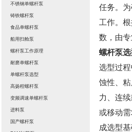
不锈钢单螺杆泵
任务。为
铸铁螺杆泵
工作。根
食品单螺杆泵
数，由专
船用扫舱泵
螺杆泵选
螺杆泵工作原理
耐磨单螺杆泵
选型过程
单螺杆泵选型
蚀性、粘
高扬程螺杆泵
力、连续
变频调速单螺杆泵
进料泵
或移动需
国产螺杆泵
成选型基