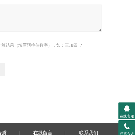
计算结果（填写阿拉伯数字），如：三加四=7
在线客服
资质
在线留言
联系我们
|
|
联系方式