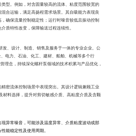
质类型。例如，对含固量较高的流体、粘度范围较宽的
相混合运输，满足高扬程需求场景。其自吸能力表现良
高，确保流量控制稳定性；运行时噪音较低且振动控制
免介质特性改变，保障输送过程连续性。
泵研发、设计、制造、销售及服务于一体的专业企业。公
冶金、电力、石油、化工、建材、船舶、机械等多个行
经营理念，持续深化螺杆泵领域的技术积累与产品优化，
的精密流体控制场景中表现突出。其设计逻辑兼顾工业
及材料选择，提升对剪切敏感介质、高粘度介质及含颗
出现异常噪音，可能涉及温度异常、介质粘度波动或部
备性能稳定性及使用周期。