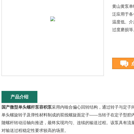
黄山黄泵单
泛应用于各
温度低、介
过度磨损等
产品介绍
国产微型单头螺杆泵容积泵
采用内啮合偏心回转结构，通过转子与定子
单头螺旋转子及弹性材料制成的双线螺旋面定子——当转子在定子型腔
随螺杆转动沿轴向推进，最终实现均匀、连续的输送过程。该泵具有流
对输送过程稳定性要求较高的场景。