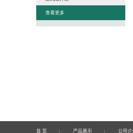
查看更多
首 页
产品展示
公司介
|
|