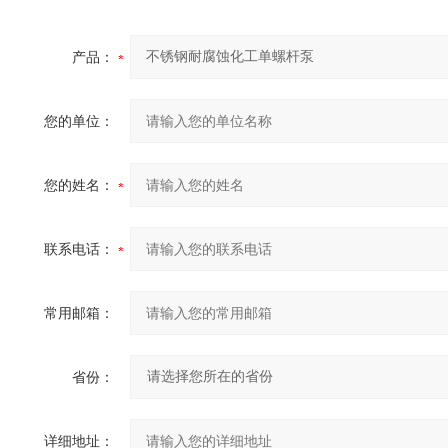
产品：
您的单位：
您的姓名：
联系电话：
常用邮箱：
省份：
详细地址：