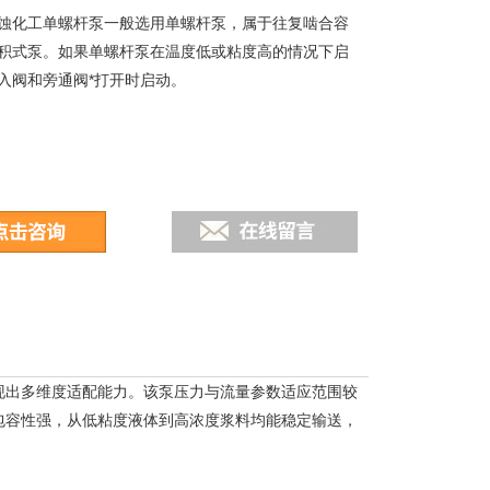
蚀化工单螺杆泵一般选用单螺杆泵，属于往复啮合容
积式泵。如果单螺杆泵在温度低或粘度高的情况下启
入阀和旁通阀*打开时启动。
现出多维度适配能力。该泵压力与流量参数适应范围较
包容性强，从低粘度液体到高浓度浆料均能稳定输送，