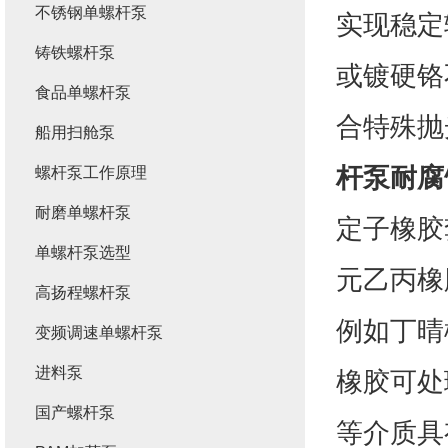
不锈钢单螺杆泵
实现稳定
铸铁螺杆泵
或镀硬铬
食品单螺杆泵
合特殊抛
船用扫舱泵
杆泵耐腐
螺杆泵工作原理
耐磨单螺杆泵
定子橡胶
单螺杆泵选型
元乙丙橡
高扬程螺杆泵
例如丁晴
变频调速单螺杆泵
进料泵
橡胶可处
国产螺杆泵
等介质具