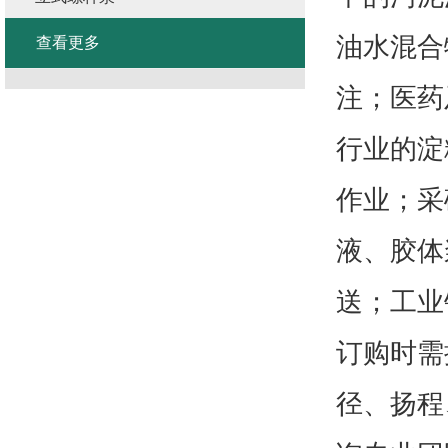
油水混合
查看更多
注；医药
行业的淀
作业；采
液、胶体
送；工业
订购时需
径、扬程