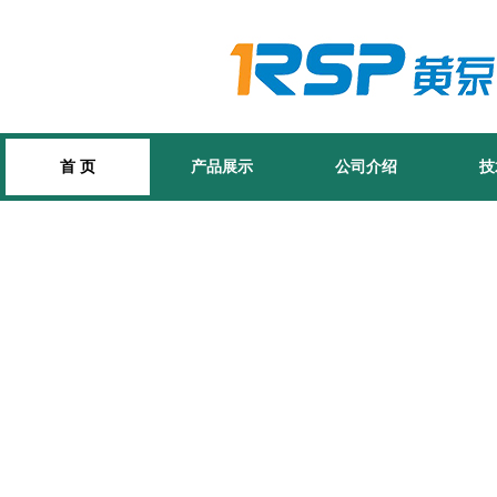
首 页
产品展示
公司介绍
技