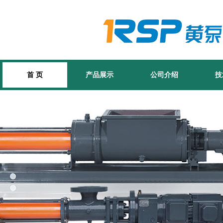
首 页
产品展示
公司介绍
技