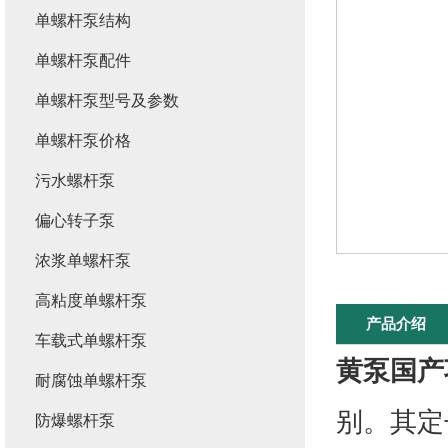
单螺杆泵结构
单螺杆泵配件
单螺杆泵型号及参数
单螺杆泵价格
污水螺杆泵
偏心转子泵
浓浆单螺杆泵
高粘度单螺杆泵
产品介绍
车载式单螺杆泵
黄泵国产
耐腐蚀单螺杆泵
别。其定
防爆螺杆泵