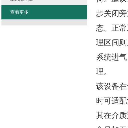
步关闭旁
查看更多
态。正常
理区间则
系统进气
理。
该设备在
时可适配
其在介质