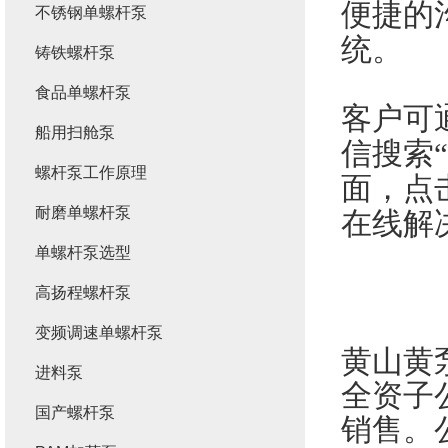
便捷的
不锈钢单螺杆泵
统。
铸铁螺杆泵
食品单螺杆泵
客户可
船用扫舱泵
信搜索“
螺杆泵工作原理
面，点
耐磨单螺杆泵
在线解
单螺杆泵选型
高扬程螺杆泵
变频调速单螺杆泵
黄山黄
进料泵
全资子
国产螺杆泵
销售。