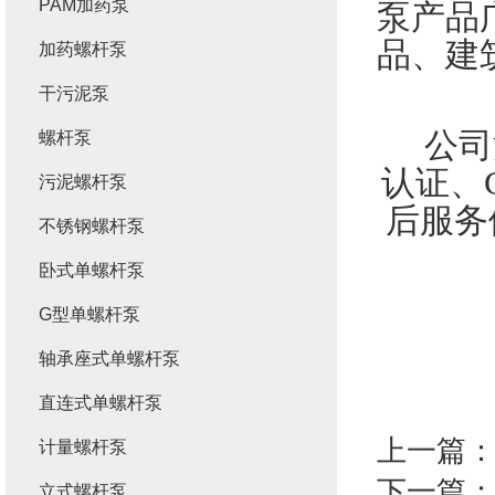
PAM加药泵
泵产品
品、建
加药螺杆泵
干污泥泵
公司
螺杆泵
认证、
污泥螺杆泵
后服务
不锈钢螺杆泵
卧式单螺杆泵
G型单螺杆泵
轴承座式单螺杆泵
直连式单螺杆泵
上一篇
计量螺杆泵
下一篇
立式螺杆泵