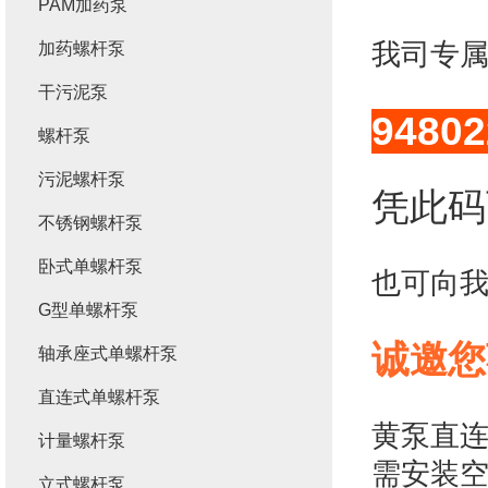
PAM加药泵
我司专
加药螺杆泵
干污泥泵
94802
螺杆泵
污泥螺杆泵
凭此码
不锈钢螺杆泵
卧式单螺杆泵
也可向
G型单螺杆泵
诚邀您
轴承座式单螺杆泵
直连式单螺杆泵
黄泵直
计量螺杆泵
需安装
立式螺杆泵