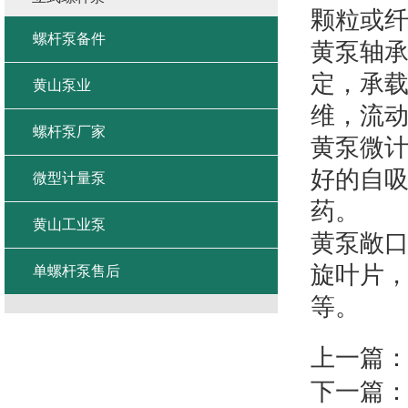
颗粒或
螺杆泵备件
黄泵轴
定，承
黄山泵业
维，流
螺杆泵厂家
黄泵微
好的自
微型计量泵
药。
黄山工业泵
黄泵敞
旋叶片
单螺杆泵售后
等。
上一篇
下一篇