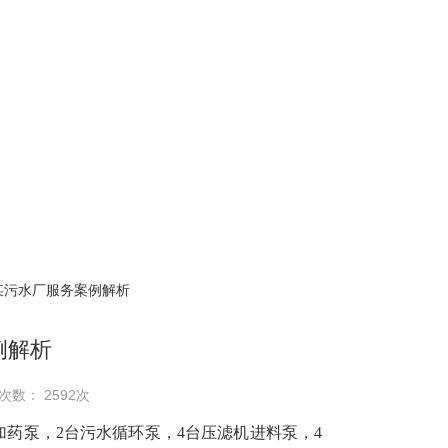
某污水厂服务案例解析
例解析
次数： 2592次
M加药泵，2台污水循环泵，4台压滤机进料泵，4