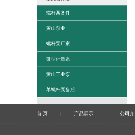
螺杆泵备件
黄山泵业
螺杆泵厂家
微型计量泵
黄山工业泵
单螺杆泵售后
首 页
产品展示
公司介
|
|