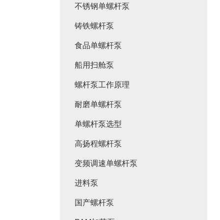
不锈钢单螺杆泵
铸铁螺杆泵
食品单螺杆泵
船用扫舱泵
螺杆泵工作原理
耐磨单螺杆泵
单螺杆泵选型
高扬程螺杆泵
变频调速单螺杆泵
进料泵
国产螺杆泵