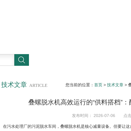
技术文章
您当前的位置：
首页
>
技术文章
> 
ARTICLE
叠螺脱水机高效运行的“供料搭档”
与价值
发布时间： 2026-07-06 点
在污水处理厂的污泥脱水车间，叠螺脱水机是核心减量设备。但要让这