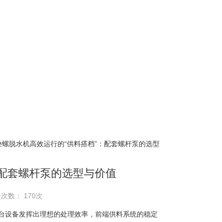
叠螺脱水机高效运行的“供料搭档”：配套螺杆泵的选型
：配套螺杆泵的选型与价值
击次数： 170次
台设备发挥出理想的处理效率，前端供料系统的稳定