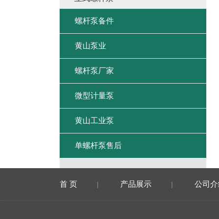
螺杆泵备件
黄山泵业
螺杆泵厂家
微型计量泵
黄山工业泵
单螺杆泵售后
首 页
产品展示
公司介
|
|