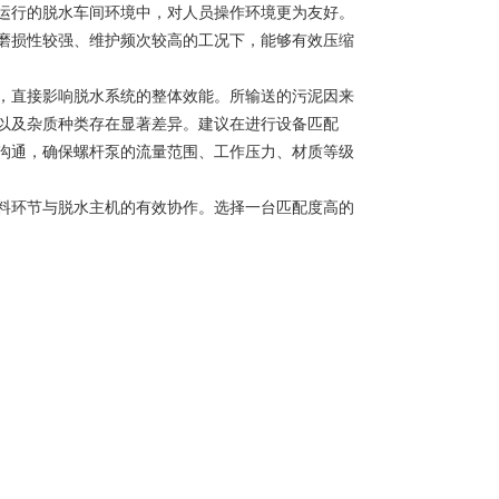
运行的脱水车间环境中，对人员操作环境更为友好。
磨损性较强、维护频次较高的工况下，能够有效压缩
，直接影响脱水系统的整体效能。所输送的污泥因来
以及杂质种类存在显著差异。建议在进行设备匹配
沟通，确保螺杆泵的流量范围、工作压力、材质等级
料环节与脱水主机的有效协作。选择一台匹配度高的