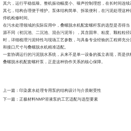
其六，运行平稳低噪。整机振动幅度小、噪声控制理想，在长时间连续
其七，结构合理便于维护。泵体结构简单、拆装便利，在污泥处理这种
停机检修时间。
在污水处理领域的实际应用中，叠螺脱水机配套螺杆泵的选型是否得当
源不同（初沉池、二沉池、混合污泥等），其含固率、粘度、颗粒粒径
时，详细梳理污泥特性与现场工艺参数，与具备专业经验的工程师充分
和接口尺寸与叠螺脱水机精准适配。
一套协调运行的污泥脱水系统，从来不是单一设备的孤立表现，而是供
叠螺脱水机配套螺杆泵，正是这种协作关系的核心保障。
上一篇：
印染废水处理专用泵的结构设计与介质耐受性
下一篇：
正极材料NMP溶液泵的工艺适配与选型要素