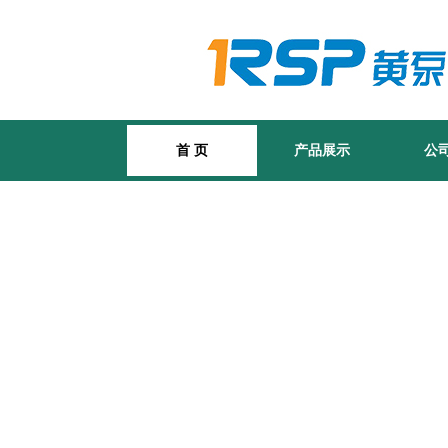
首 页
产品展示
公