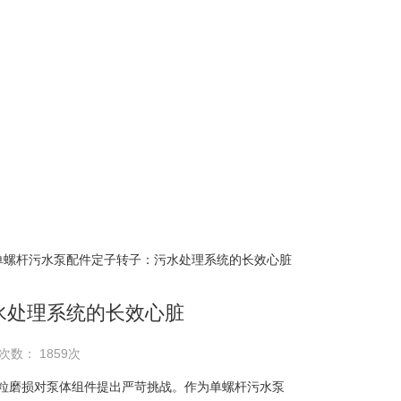
 单螺杆污水泵配件定子转子：污水处理系统的长效心脏
水处理系统的长效心脏
次数： 1859次
磨损对泵体组件提出严苛挑战。作为单螺杆污水泵