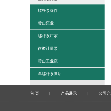
螺杆泵备件
黄山泵业
螺杆泵厂家
微型计量泵
黄山工业泵
单螺杆泵售后
首 页
产品展示
公司介
|
|