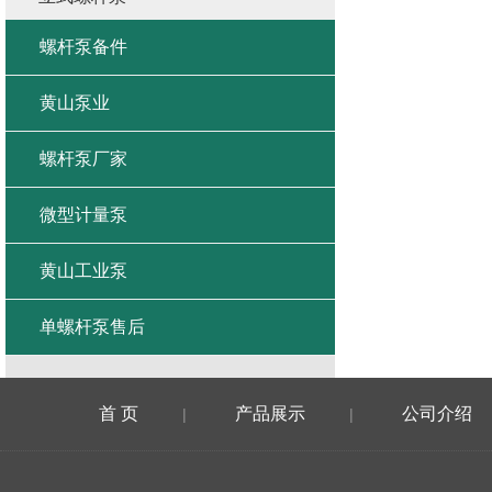
螺杆泵备件
黄山泵业
螺杆泵厂家
微型计量泵
黄山工业泵
单螺杆泵售后
首 页
产品展示
公司介绍
|
|
在线留言