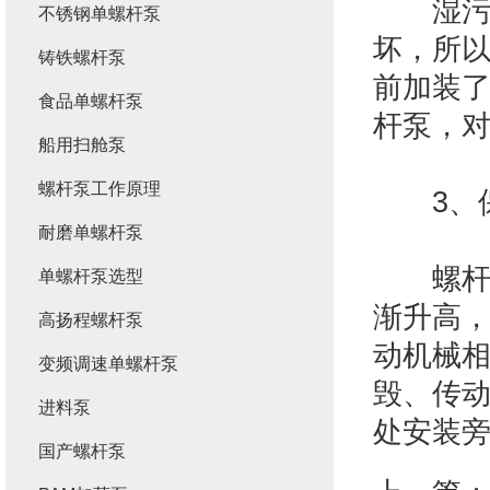
湿污泥
不锈钢单螺杆泵
坏，所
铸铁螺杆泵
前加装
食品单螺杆泵
杆泵，
船用扫舱泵
螺杆泵工作原理
3、保
耐磨单螺杆泵
螺杆泵
单螺杆泵选型
渐升高
高扬程螺杆泵
动机械
变频调速单螺杆泵
毁、传
进料泵
处安装
国产螺杆泵