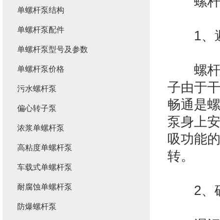
螺杆泵
单螺杆泵结构
单螺杆泵配件
1、避
单螺杆泵型号及参数
螺杆泵
单螺杆泵价格
子由于
污水螺杆泵
畅通是
偏心转子泵
泵身上
浓浆单螺杆泵
吸功能
高粘度单螺杆泵
转。
车载式单螺杆泵
耐腐蚀单螺杆泵
2、确
防爆螺杆泵