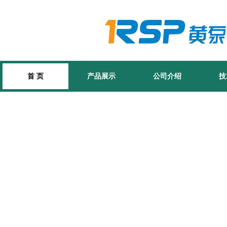
首 页
产品展示
公司介绍
技