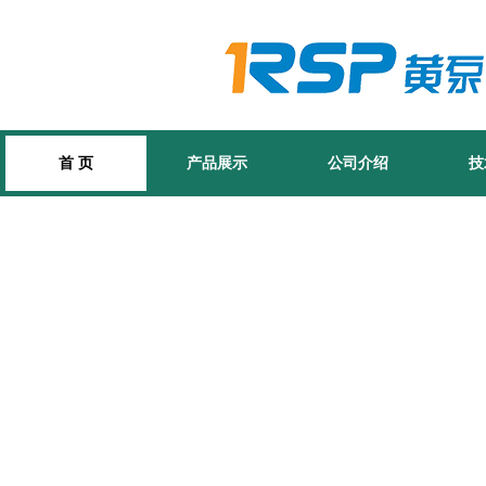
首 页
产品展示
公司介绍
技