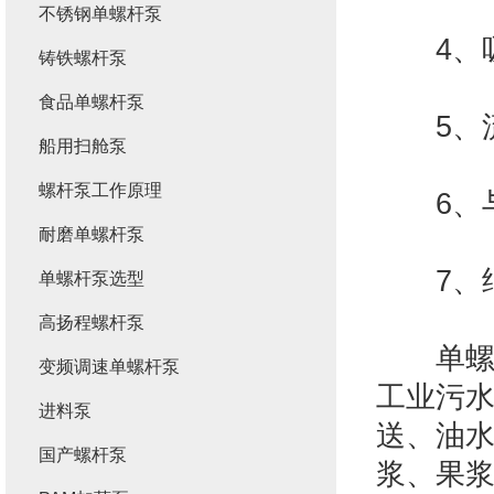
不锈钢单螺杆泵
4、吸
铸铁螺杆泵
食品单螺杆泵
5、流
船用扫舱泵
螺杆泵工作原理
6、与
耐磨单螺杆泵
7、结
单螺杆泵选型
高扬程螺杆泵
单螺杆
变频调速单螺杆泵
工业污
进料泵
送、油
国产螺杆泵
浆、果