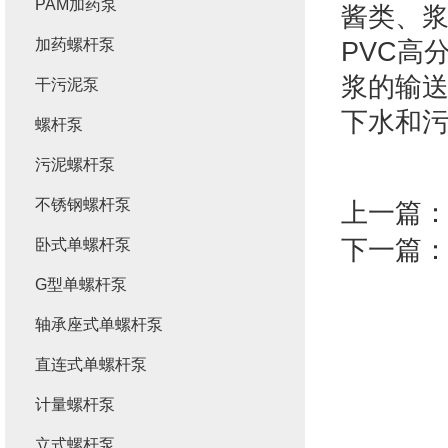
PAM加药泵
酱类、浆
加药螺杆泵
PVC高
浆的输
干污泥泵
下水和
螺杆泵
污泥螺杆泵
不锈钢螺杆泵
上一篇
下一篇
卧式单螺杆泵
G型单螺杆泵
轴承座式单螺杆泵
直连式单螺杆泵
计量螺杆泵
立式螺杆泵