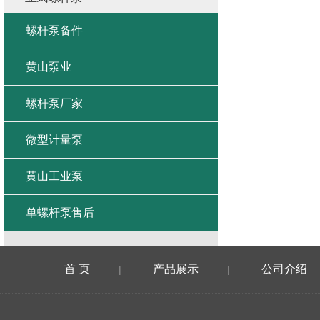
螺杆泵备件
黄山泵业
螺杆泵厂家
微型计量泵
黄山工业泵
单螺杆泵售后
首 页
产品展示
公司介绍
|
|
在线留言