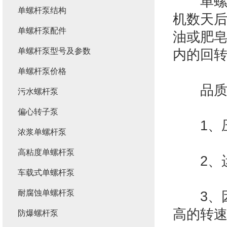
单螺杆
单螺杆泵结构
机数天
单螺杆泵配件
油或肥
单螺杆泵型号及参数
内的回
单螺杆泵价格
品质耐
污水螺杆泵
偏心转子泵
1、压
浓浆单螺杆泵
高粘度单螺杆泵
2、运
车载式单螺杆泵
耐腐蚀单螺杆泵
3、因
高的转
防爆螺杆泵