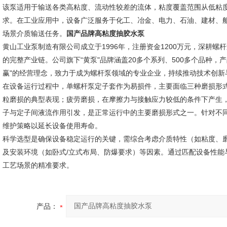
该泵适用于输送各类高粘度、流动性较差的流体，粘度覆盖范围从低粘
求。在工业应用中，设备广泛服务于化工、冶金、电力、石油、建材、
场景介质输送任务。
国产品牌高粘度抽胶水泵
黄山工业泵制造有限公司成立于1996年，注册资金1200万元，深耕
的完整产业链。公司旗下“黄泵"品牌涵盖20多个系列、500多个品种
赢"的经营理念，致力于成为螺杆泵领域的专业企业，持续推动技术创新
在设备运行过程中，单螺杆泵定子套作为易损件，主要面临三种磨损形
粒磨损的典型表现；疲劳磨损，在摩擦力与接触应力较低的条件下产生
子与定子间液流作用引发，是正常运行中的主要磨损形式之一。针对不
维护策略以延长设备使用寿命。
科学选型是确保设备稳定运行的关键，需综合考虑介质特性（如粘度、
及安装环境（如卧式/立式布局、防爆要求）等因素。通过匹配设备性能
工艺场景的精准要求。
产品：