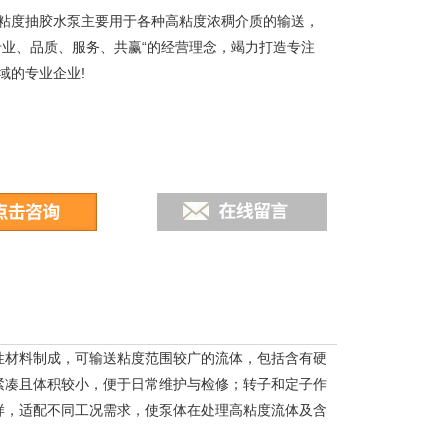
粘度抽胶水泵主要用于各种高粘度浓稠介质的输送，
专业、品质、服务、共赢“的经营理念，竭力打造专注
域的专业企业!
性材料制成，可输送粘度范围较广的流体，包括含有硬
紧凑且体积较小，便于日常维护与检修；转子和定子作
样，适配不同工况需求，使泵体在处理高粘度流体及含