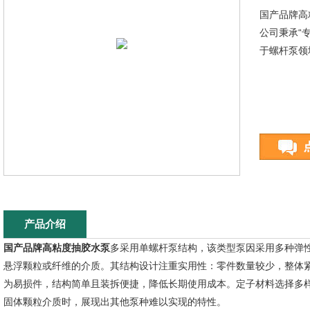
国产品牌高
公司秉承“
于螺杆泵领
产品介绍
国产品牌高粘度抽胶水泵
多采用单螺杆泵结构，该类型泵因采用多种弹
悬浮颗粒或纤维的介质。其结构设计注重实用性：零件数量较少，整体
为易损件，结构简单且装拆便捷，降低长期使用成本。定子材料选择多
固体颗粒介质时，展现出其他泵种难以实现的特性。