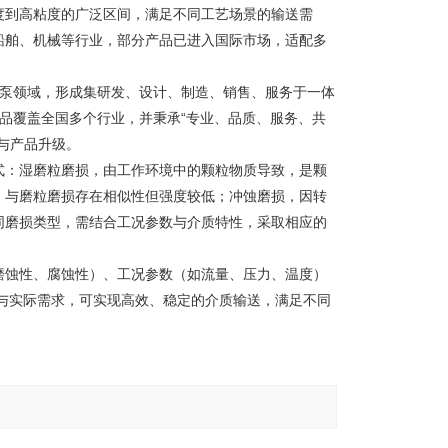
度到高粘度的广泛区间，满足不同工艺场景的输送需
船舶、机械等行业，部分产品已进入国际市场，适配多
螺杆泵领域，形成集研发、设计、制造、销售、服务于一体
，产品覆盖全国多个行业，并秉承“专业、品质、服务、共
与产品升级。
式：湿磨粒磨损，由工作环境中的颗粒物质导致，是颗
，与磨粒磨损存在相似性但强度较低；冲蚀磨损，因转
同磨损类型，需结合工况参数与介质特性，采取相应的
磨蚀性、腐蚀性）、工况参数（如流量、压力、温度）
与实际需求，可实现高效、稳定的介质输送，满足不同