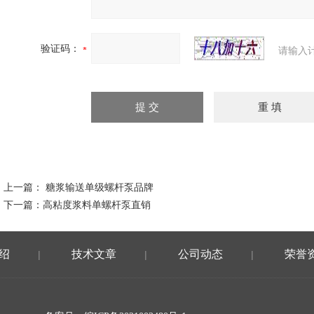
验证码：
请输入
上一篇：
糖浆输送单级螺杆泵品牌
下一篇：
高粘度浆料单螺杆泵直销
绍
技术文章
公司动态
荣誉
|
|
|