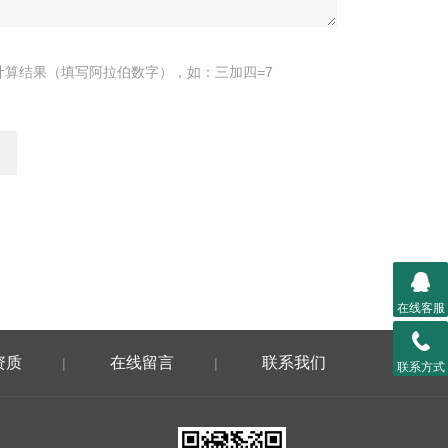
计算结果（填写阿拉伯数字），如：三加四=7
在线客服
资质
在线留言
联系我们
|
|
联系方式