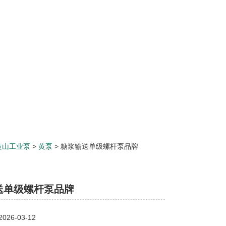
黄山工业泵
>
黄泵
> 糖浆输送单级螺杆泵品牌
送单级螺杆泵品牌
26-03-12