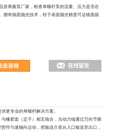
品质果酱泵厂家，检查单螺杆泵的流量、压力是否在
。拥有镜面抛光技术，转子表面抛光精度可达镜面级
提供更专业的单螺杆解决方案。
）与橡胶套（定子）相互啮合，当动力端通过万向节驱
空腔作匀速轴向运动，把输送介质从入口输送至出口，