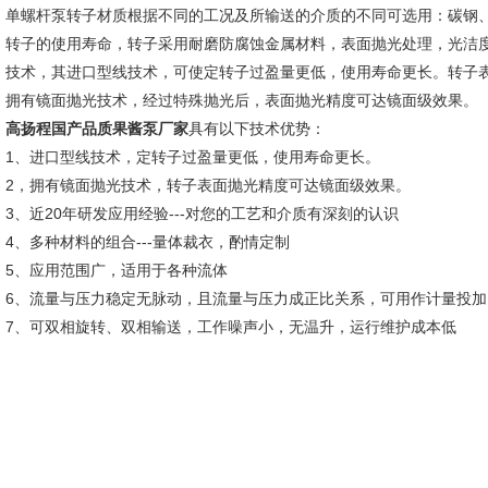
单螺杆泵转子材质根据不同的工况及所输送的介质的不同可选用：碳钢
转子的使用寿命，转子采用耐磨防腐蚀金属材料，表面抛光处理，光洁
技术，其进口型线技术，可使定转子过盈量更低，使用寿命更长。转子表
拥有镜面抛光技术，经过特殊抛光后，表面抛光精度可达镜面级效果。
高扬程国产品质果酱泵厂家
具有以下技术优势：
1、进口型线技术，定转子过盈量更低，使用寿命更长。
2，拥有镜面抛光技术，转子表面抛光精度可达镜面级效果。
3、近20年研发应用经验---对您的工艺和介质有深刻的认识
4、多种材料的组合---量体裁衣，酌情定制
5、应用范围广，适用于各种流体
6、流量与压力稳定无脉动，且流量与压力成正比关系，可用作计量投加
7、可双相旋转、双相输送，工作噪声小，无温升，运行维护成本低