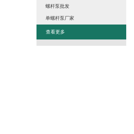
螺杆泵批发
单螺杆泵厂家
查看更多