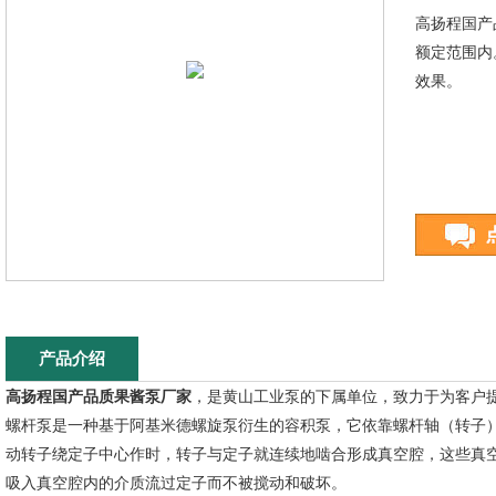
高扬程国产
额定范围内
效果。
产品介绍
高扬程国产品质果酱泵厂家
，是黄山工业泵的下属单位，致力于为客户
螺杆泵是一种基于阿基米德螺旋泵衍生的容积泵，它依靠螺杆轴（转子
动转子绕定子中心作时，转子与定子就连续地啮合形成真空腔，这些真
吸入真空腔内的介质流过定子而不被搅动和破坏。