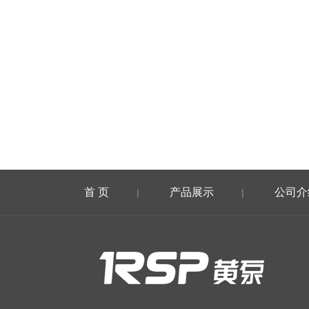
首 页
产品展示
公司介
|
|