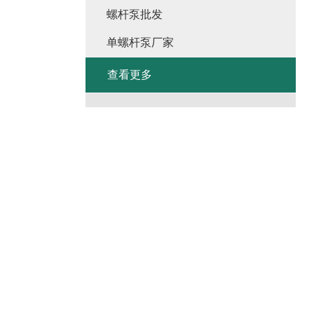
螺杆泵批发
单螺杆泵厂家
查看更多