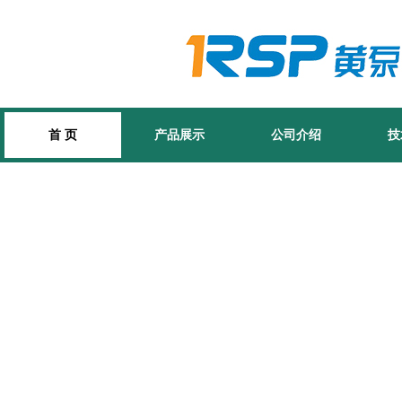
首 页
产品展示
公司介绍
技