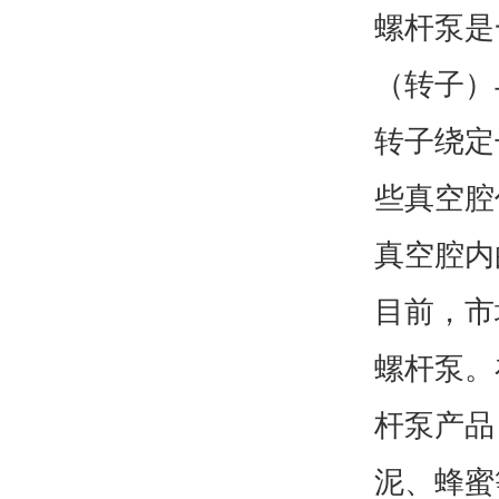
螺杆泵是
（转子）
转子绕定
些真空腔
真空腔内
目前，市
螺杆泵。
杆泵产品
泥、蜂蜜