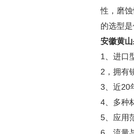
性，磨蚀
的选型是
安徽黄山
1、进口
2，拥有
3、近2
4、多种
5、应用
6、流量