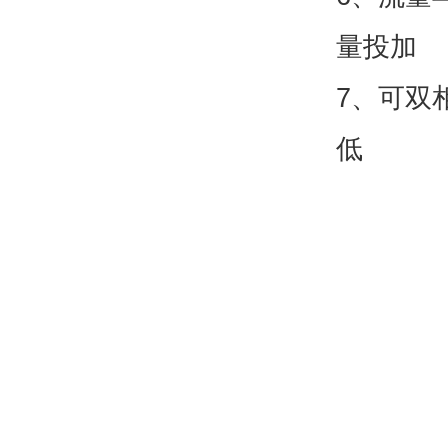
量投加
7、可双
低