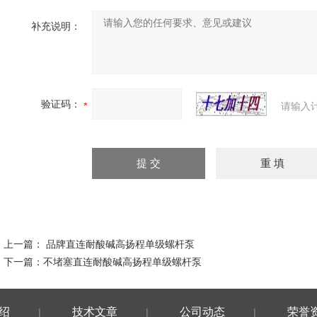
补充说明：
验证码：
请输入
上一篇：
品牌直连耐酸碱高扬程单级螺杆泵
下一篇：
不堵塞直连耐酸碱高扬程单级螺杆泵
绍
技术文章
公司动态
荣誉
|
|
|