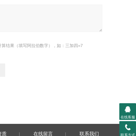
计算结果（填写阿拉伯数字），如：三加四=7
在线客服
资质
在线留言
联系我们
|
|
联系方式