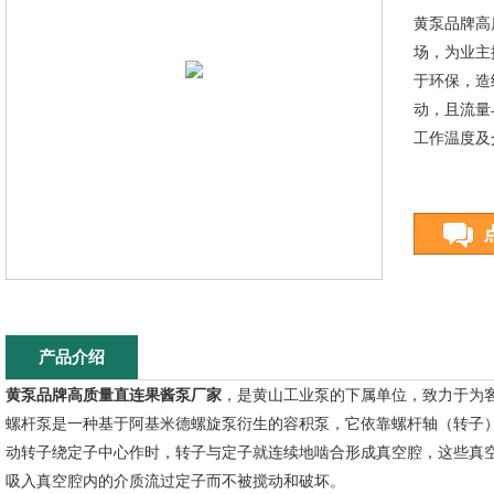
黄泵品牌高
场，为业主
于环保，造
动，且流量
工作温度及
产品介绍
黄泵品牌高质量直连果酱泵厂家
，是黄山工业泵的下属单位，致力于为
螺杆泵是一种基于阿基米德螺旋泵衍生的容积泵，它依靠螺杆轴（转子
动转子绕定子中心作时，转子与定子就连续地啮合形成真空腔，这些真
吸入真空腔内的介质流过定子而不被搅动和破坏。