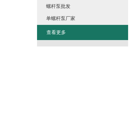
螺杆泵批发
单螺杆泵厂家
查看更多