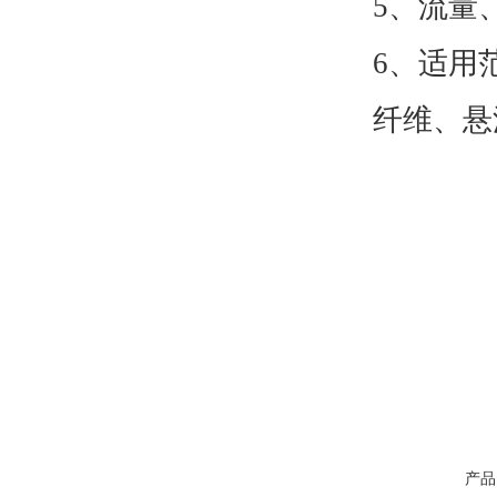
5、流量
6、适用
纤维、悬
产品