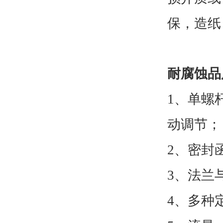
保，造纸
耐腐蚀品
1、单螺
动调节；
2、密封
3、法兰
4、多种