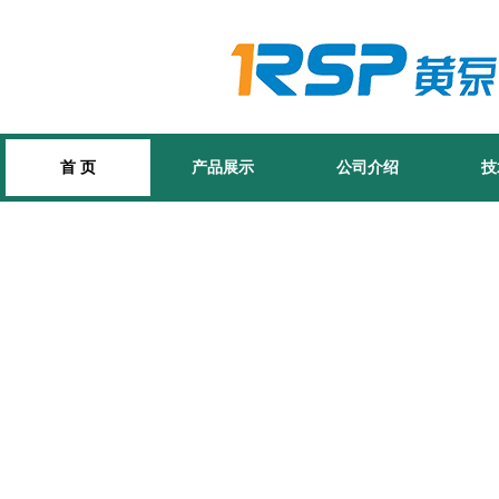
首 页
产品展示
公司介绍
技