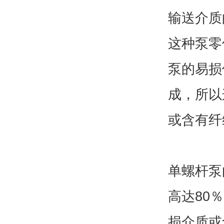
输送介质的
这种泵零
泵的易损
成，所以
或含有纤
单螺杆泵
高达80
损介质或