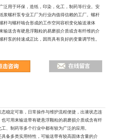
广泛用于环保，造纸，印染，化工，制药等行业。安
P纸浆螺杆泵专业工厂为行业内值得信赖的工厂。螺杆
螺杆与螺杆啮合形成的工作空间容积变化输送液体
来输送含有硬悬浮颗粒的易磨损介质或含有纤维的介
螺杆泵的转速成正比，因而具有良好的变量调节性。
状态稳定可靠，日常操作与维护流程便捷，出液状态连
，也可用来输送带有硬悬浮颗粒的易磨损介质或含有纤
化工、制药等多个行业中都有较为广泛的应用。
还具备多类实用特性，可输送带有较高固体含量的介