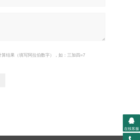
计算结果（填写阿拉伯数字），如：三加四=7
在线客服