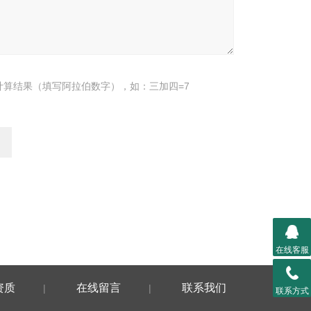
计算结果（填写阿拉伯数字），如：三加四=7
在线客服
资质
在线留言
联系我们
|
|
联系方式