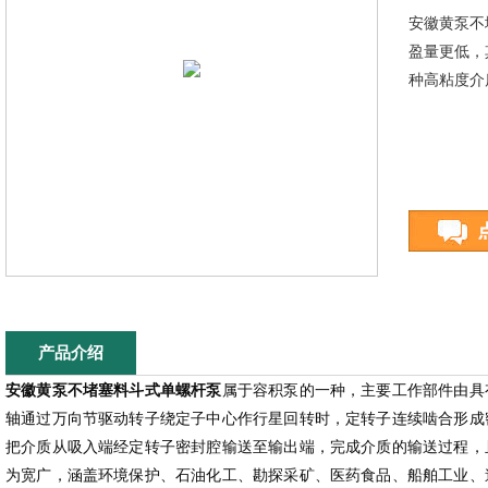
安徽黄泵不
盈量更低，
种高粘度介
产品介绍
安徽黄泵不堵塞料斗式单螺杆泵
属于容积泵的一种，主要工作部件由具
轴通过万向节驱动转子绕定子中心作行星回转时，定转子连续啮合形成
把介质从吸入端经定转子密封腔输送至输出端，完成介质的输送过程，
为宽广，涵盖环境保护、石油化工、勘探采矿、医药食品、船舶工业、