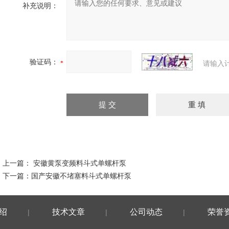
补充说明：
验证码：
请输入
上一篇：
安徽黄泵变频料斗式单螺杆泵
下一篇：
国产安徽不堵塞料斗式单螺杆泵
绍
技术文章
公司动态
荣誉
|
|
|