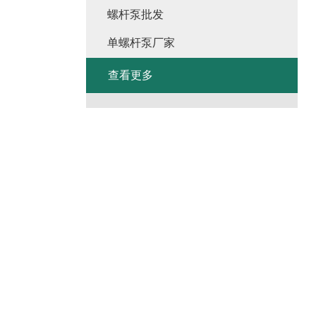
螺杆泵批发
单螺杆泵厂家
查看更多