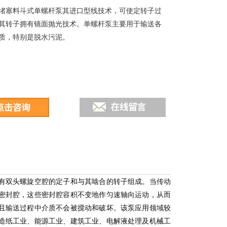
堵塞料斗式单螺杆泵其进口型线技术，可使定转子过
其转子拥有镜面抛光技术。单螺杆泵主要用于输送各
质，特别是脱水污泥。
有双头螺旋空腔的定子和与其啮合的转子组成。当传动
密封腔，这些密封腔容积不变地作匀速轴向运动，从而
且输送过程中介质不会被搅动和破坏。该泵应用领域较
造纸工业、能源工业、建筑工业、电解液处理及机械工