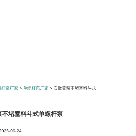
螺杆泵厂家
>
单螺杆泵厂家
> 安徽黄泵不堵塞料斗式
泵不堵塞料斗式单螺杆泵
26-06-24