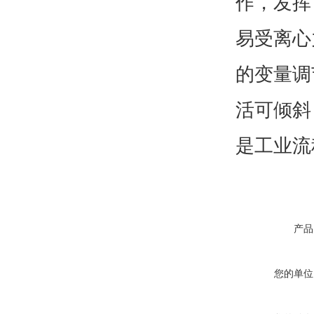
作，发挥
易受离心
的变量调
活可倾斜
是工业流
产品
您的单位