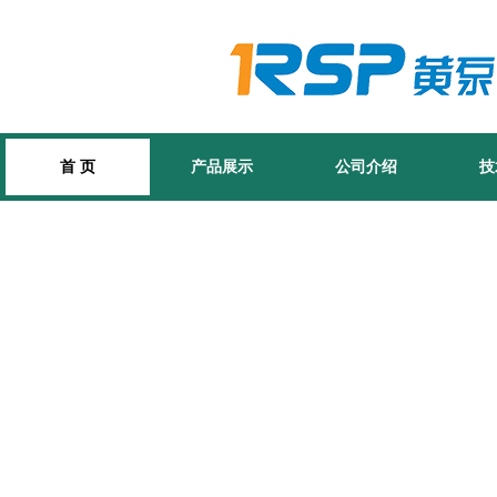
首 页
产品展示
公司介绍
技