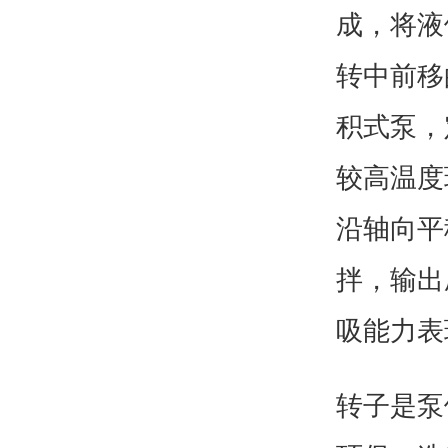
成，将液
转中前移
积式泵，
较高温度
沿轴向平
拌，输出
吸能力表
转子是泵