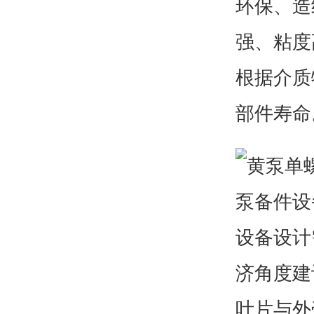
环保、造
强、粘度
根据介质
部件寿命
设备设计
济角度建
叶片与外