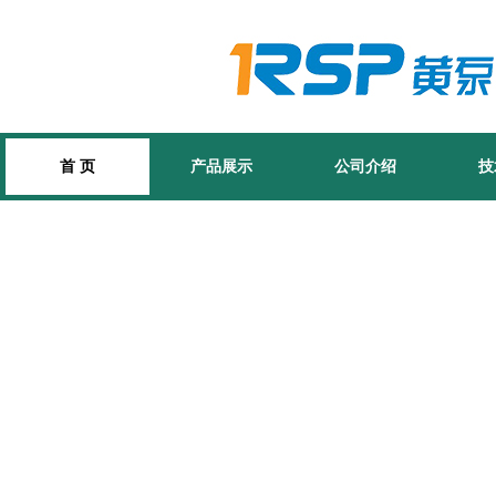
首 页
产品展示
公司介绍
技