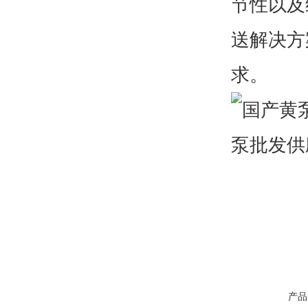
节性以及
送解决方
求。
产品