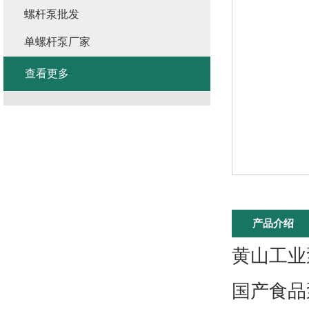
螺杆泵批发
单螺杆泵厂家
查看更多
产品介绍
黄山工业
国产食品