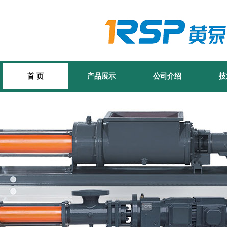
首 页
产品展示
公司介绍
技