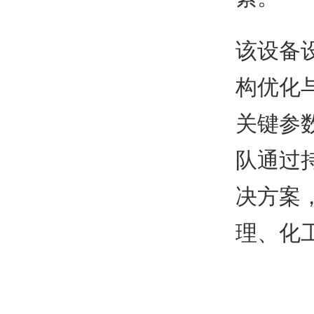
该设备
构优化
关键参
队通过
决方案
理、化