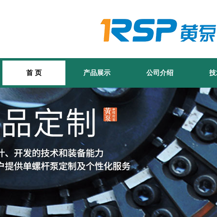
首 页
产品展示
公司介绍
技