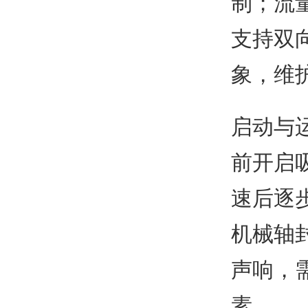
制；流
支持双
象，维
启动与
前开启
速后逐
机械轴
声响，
素。