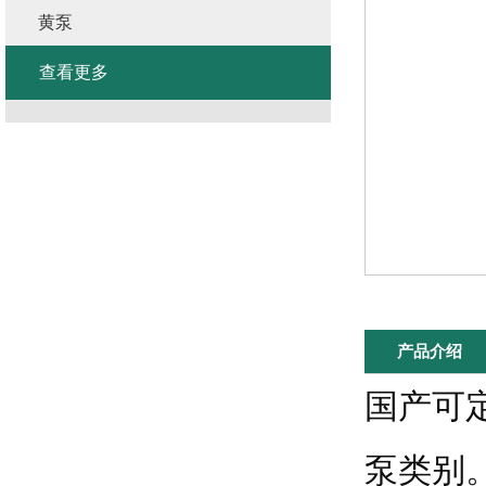
黄泵
查看更多
产品介绍
国产可
泵类别