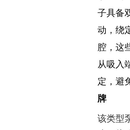
子具备
动，绕
腔，这
从吸入
定，避
牌
该类型