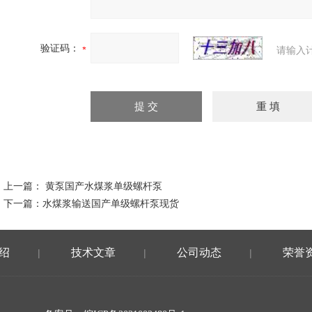
验证码：
请输入
上一篇：
黄泵国产水煤浆单级螺杆泵
下一篇：
水煤浆输送国产单级螺杆泵现货
绍
技术文章
公司动态
荣誉
|
|
|