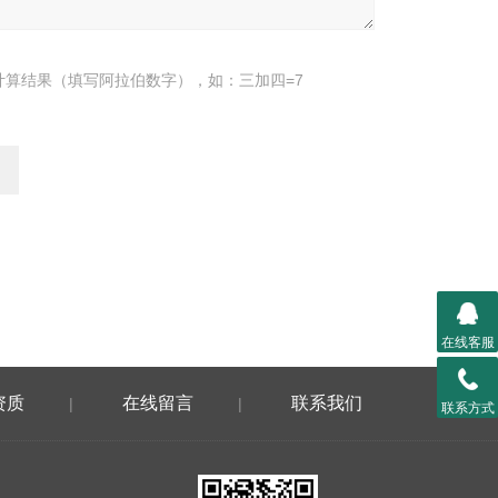
计算结果（填写阿拉伯数字），如：三加四=7
在线客服
资质
在线留言
联系我们
|
|
联系方式