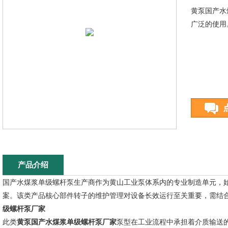
黄泵国产水
广泛的使用
产品介绍
国产水煤浆单级螺杆泵生产商作为黄山工业泵体系内的专业制造单元，
案。该类产品核心部件转子的维护管理对设备长效运行至关重要，需结
级螺杆泵厂家
此类
黄泵国产水煤浆单级螺杆泵厂家
泵型在工业流程中承担着介质输送