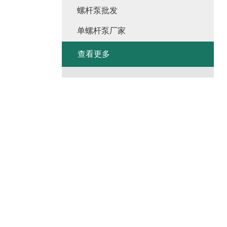
螺杆泵批发
单螺杆泵厂家
查看更多