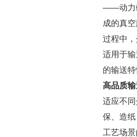
——动力
成的真空
过程中，
适用于输
的输送特
高品质输
适应不同
保、造纸
工艺场景