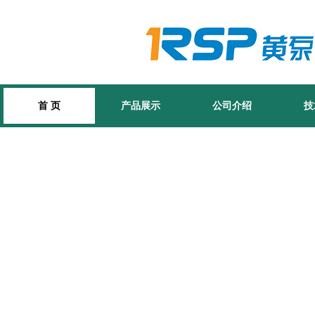
首 页
产品展示
公司介绍
技